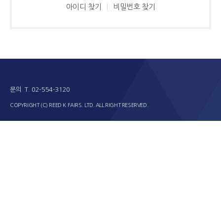
아이디 찾기
비밀번호 찾기
문의 T. 02-554-3120
COPYRIGHT (C) REED K FAIRS. LTD. ALL RIGHT RESERVED.